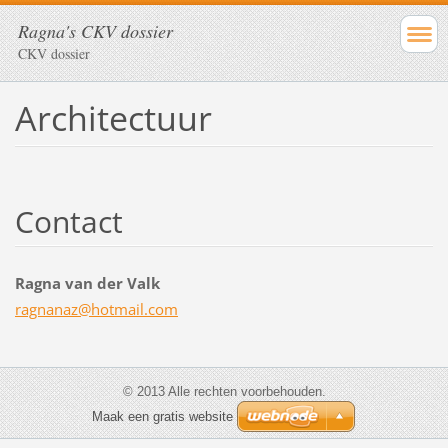
Ragna's CKV dossier
CKV dossier
Architectuur
Contact
Ragna van der Valk
ragnanaz
@hotmail
.com
© 2013 Alle rechten voorbehouden.
Maak een gratis website