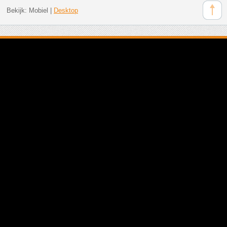
Bekijk:
Mobiel
|
Desktop