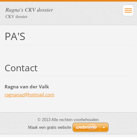
Ragna's CKV dossier
CKV dossier
PA'S
Contact
Ragna van der Valk
ragnanaz
@hotmail
.com
© 2013 Alle rechten voorbehouden.
Maak een gratis website