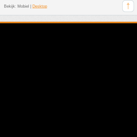
Bekijk:
Mobiel
|
Desktop